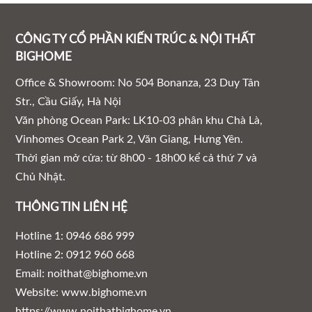
CÔNG TY CỔ PHẦN KIẾN TRÚC & NỘI THẤT
BIGHOME
Office & Showroom: No 504 Bonanza, 23 Duy Tân
Str., Cầu Giấy, Hà Nội
Văn phòng Ocean Park: LK10-03 phân khu Chà Là,
Vinhomes Ocean Park 2, Văn Giang, Hưng Yên.
Thời gian mở cửa: từ 8h00 - 18h00 kể cả thứ 7 và
Chủ Nhật.
THÔNG TIN LIÊN HỆ
Hotline 1: 0946 686 999
Hotline 2: 0912 960 668
Email: noithat@bighome.vn
Website: www.bighome.vn
https://www.noithatbighome.vn