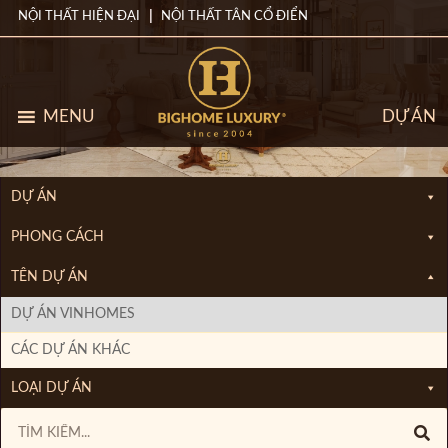
NỘI THẤT HIỆN ĐẠI
NỘI THẤT TÂN CỔ ĐIỂN
MENU
DỰ ÁN
DỰ ÁN
PHONG CÁCH
TÊN DỰ ÁN
DỰ ÁN VINHOMES
CÁC DỰ ÁN KHÁC
LOẠI DỰ ÁN