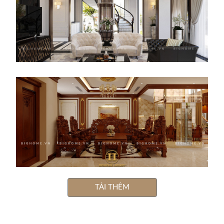
TẢI THÊM