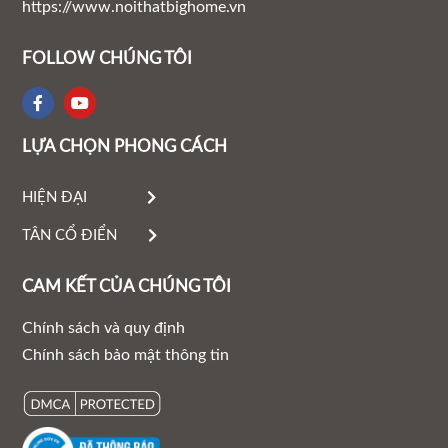
https://www.noithatbighome.vn
FOLLOW CHÚNG TÔI
LỰA CHỌN PHONG CÁCH
HIỆN ĐẠI
TÂN CỔ ĐIỂN
CAM KẾT CỦA CHÚNG TÔI
Chính sách và quy định
Chính sách bảo mật thông tin