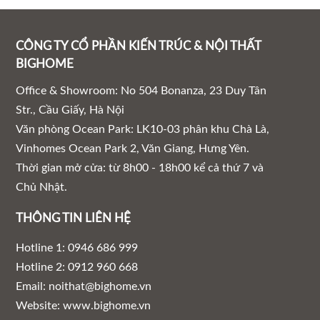
CÔNG TY CỔ PHẦN KIẾN TRÚC & NỘI THẤT
BIGHOME
Office & Showroom: No 504 Bonanza, 23 Duy Tân
Str., Cầu Giấy, Hà Nội
Văn phòng Ocean Park: LK10-03 phân khu Chà Là,
Vinhomes Ocean Park 2, Văn Giang, Hưng Yên.
Thời gian mở cửa: từ 8h00 - 18h00 kể cả thứ 7 và
Chủ Nhật.
THÔNG TIN LIÊN HỆ
Hotline 1: 0946 686 999
Hotline 2: 0912 960 668
Email: noithat@bighome.vn
Website: www.bighome.vn