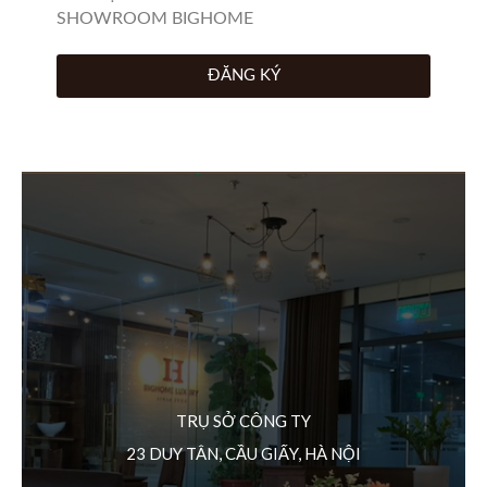
SHOWROOM BIGHOME
ĐĂNG KÝ
TRỤ SỞ CÔNG TY
23 DUY TÂN, CẦU GIẤY, HÀ NỘI