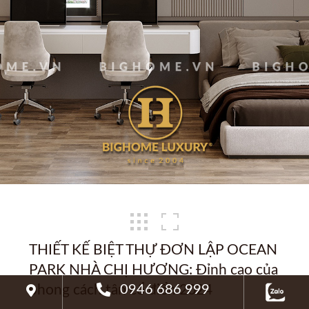
THIẾT KẾ BIỆT THỰ ĐƠN LẬP OCEAN
PARK NHÀ CHỊ HƯƠNG: Đỉnh cao của
0946 686 999
phong cách tân cổ điển 2024