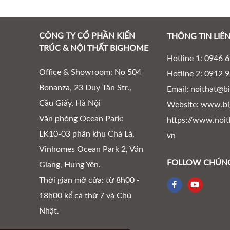
CÔNG TY CỔ PHẦN KIẾN
THÔNG TIN LIÊN
TRÚC & NỘI THẤT BIGHOME
Hotline 1: 0946 
Office & Showroom: No 504
Hotline 2: 0912 
Bonanza, 23 Duy Tân Str.,
Email: noithat@b
Cầu Giấy, Hà Nội
Website: www.bi
Văn phòng Ocean Park:
https://www.noit
LK10-03 phân khu Chà Là,
vn
Vinhomes Ocean Park 2, Văn
FOLLOW CHÚNG
Giang, Hưng Yên.
Thời gian mở cửa: từ 8h00 -
18h00 kể cả thứ 7 và Chủ
Nhật.