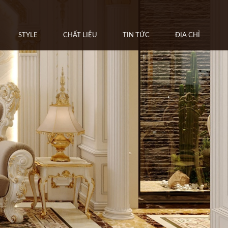
STYLE
CHẤT LIỆU
TIN TỨC
ĐỊA CHỈ