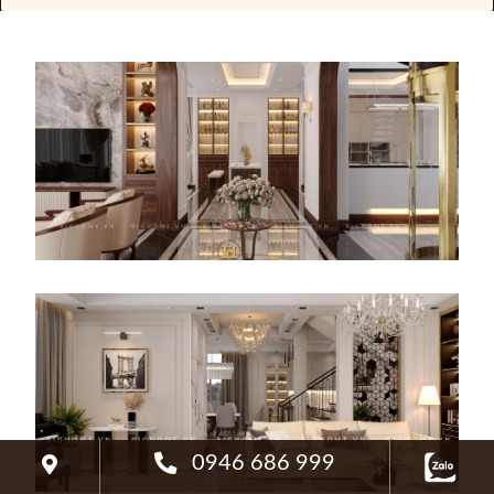
0946 686 999