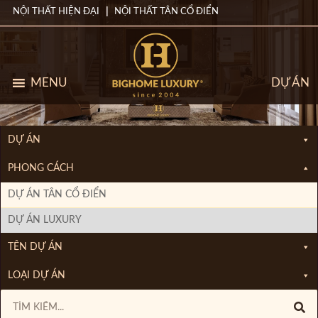
NỘI THẤT HIỆN ĐẠI
NỘI THẤT TÂN CỔ ĐIỂN
MENU
DỰ ÁN
DỰ ÁN
PHONG CÁCH
DỰ ÁN TÂN CỔ ĐIỂN
DỰ ÁN LUXURY
TÊN DỰ ÁN
LOẠI DỰ ÁN