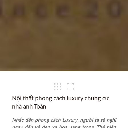
Nội thất phong cách luxury chung cư
nhà anh Toàn
Nhắc đến
phong cách Luxury
, người ta sẽ nghĩ
ngay đến vẻ đẹp xa hoa, sang trọng. Thể hiện