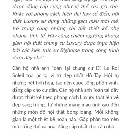
được đẳng cấp cũng như vị thế của gia chủ.
Khác với phong cách hiện đại hay cổ điển, nội
thất Luxury sử dụng những gam màu mới mẻ,
trẻ trung cùng những chi tiết thiết kế nhẹ
nhàng, tinh tế. Hãy cùng chiêm ngưỡng không
gian nội thất chung cư Luxury được thực hiện
bởi các kiến trúc sư Bighome trong công trình
dưới đây nhé!
Căn hộ nhà anh Toàn tại chung cư D’. Le Roi
Soleil tọa lạc tại vị trí đẹp nhất Hồ Tây. Hội tụ
những nét tinh hoa, tạo nên cuộc sống phồn vinh,
đẳng cấp cho cư dân. Căn hộ nhà anh Toàn tại đây
được thiết kế theo
phong cách Luxury
toát lên vẻ
đẹp sang trọng. Từ những mảng màu tinh xảo đến
những món đồ nội thất bóng loáng. Mỗi không
gian là một thiết kế hoàn hảo. Góp phần tạo nên
một tổng thể xa hoa, đẳng cấp nhất cho căn nhà.