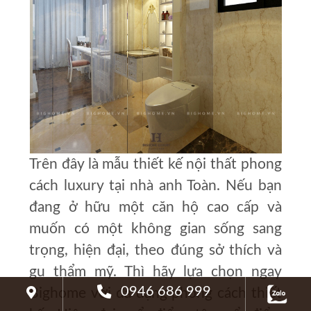
Trên đây là mẫu thiết kế nội thất
phong
cách luxury
tại nhà anh Toàn. Nếu bạn
đang ở hữu một căn hộ cao cấp và
muốn có một không gian sống sang
trọng, hiện đại, theo đúng sở thích và
gu thẩm mỹ. Thì hãy lựa chọn ngay
0946 686 999
Bighome với đa dạng phong cách thiết