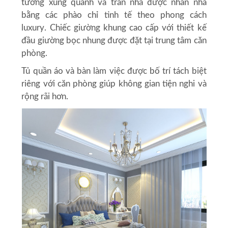
tường xung quanh và trần nhà được nhấn nhá
bằng các phào chỉ tinh tế theo
phong cách
luxury
. Chiếc giường khung cao cấp với thiết kế
đầu giường bọc nhung được đặt tại trung tâm căn
phòng.
Tủ quần áo và bàn làm việc được bố trí tách biệt
riêng với căn phòng giúp không gian tiện nghi và
rộng rãi hơn.