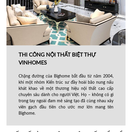
THI CÔNG NỘI THẤT BIỆT THỰ
VINHOMES
Chặng đường của Bighome bắt đầu từ năm 2004,
khi một nhóm Kiến trúc sư đầy hoài bão nung nấu
khát khao về một thương hiệu nội thất cao cấp
chuyên sâu dành cho người Việt. Họ – không có gì
trong tay ngoài đam mê sáng tạo đã cùng nhau xây
viên gạch đầu tiên cho ước mơ lớn mang tên
Bighome.