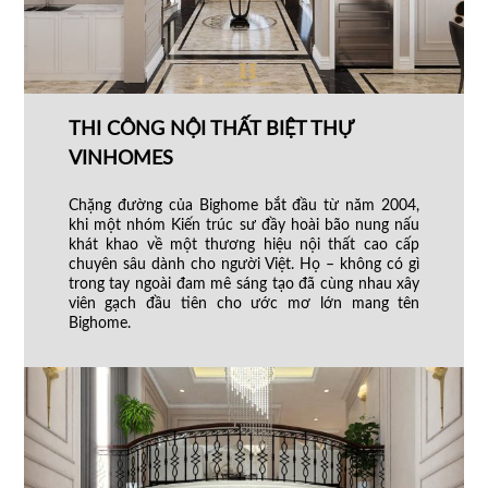
THI CÔNG NỘI THẤT BIỆT THỰ
VINHOMES
Chặng đường của Bighome bắt đầu từ năm 2004,
khi một nhóm Kiến trúc sư đầy hoài bão nung nấu
khát khao về một thương hiệu nội thất cao cấp
chuyên sâu dành cho người Việt. Họ – không có gì
trong tay ngoài đam mê sáng tạo đã cùng nhau xây
viên gạch đầu tiên cho ước mơ lớn mang tên
Bighome.