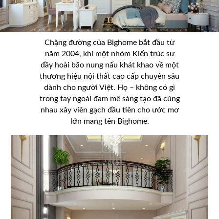
Chặng đường của Bighome bắt đầu từ
năm 2004, khi một nhóm Kiến trúc sư
đầy hoài bão nung nấu khát khao về một
thương hiệu nội thất cao cấp chuyên sâu
dành cho người Việt. Họ – không có gì
trong tay ngoài đam mê sáng tạo đã cùng
nhau xây viên gạch đầu tiên cho ước mơ
lớn mang tên Bighome.