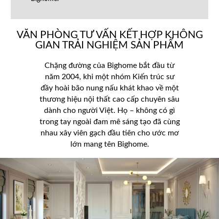
VĂN PHÒNG TƯ VẤN KẾT HỢP KHÔNG
GIAN TRẢI NGHIỆM SẢN PHẨM
Chặng đường của Bighome bắt đầu từ
năm 2004, khi một nhóm Kiến trúc sư
đầy hoài bão nung nấu khát khao về một
thương hiệu nội thất cao cấp chuyên sâu
dành cho người Việt. Họ – không có gì
trong tay ngoài đam mê sáng tạo đã cùng
nhau xây viên gạch đầu tiên cho ước mơ
lớn mang tên Bighome.