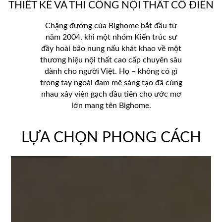
THIẾT KẾ VÀ THI CÔNG NỘI THẤT CỔ ĐIỂN
Chặng đường của Bighome bắt đầu từ
năm 2004, khi một nhóm Kiến trúc sư
đầy hoài bão nung nấu khát khao về một
thương hiệu nội thất cao cấp chuyên sâu
dành cho người Việt. Họ – không có gì
trong tay ngoài đam mê sáng tạo đã cùng
nhau xây viên gạch đầu tiên cho ước mơ
lớn mang tên Bighome.
LỰA CHỌN PHONG CÁCH