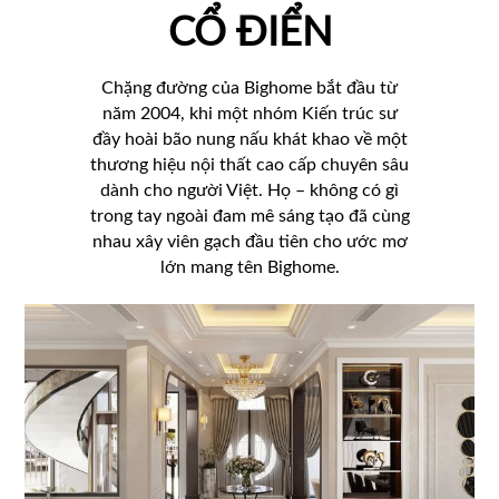
CỔ ĐIỂN
Chặng đường của Bighome bắt đầu từ
năm 2004, khi một nhóm Kiến trúc sư
đầy hoài bão nung nấu khát khao về một
thương hiệu nội thất cao cấp chuyên sâu
dành cho người Việt. Họ – không có gì
trong tay ngoài đam mê sáng tạo đã cùng
nhau xây viên gạch đầu tiên cho ước mơ
lớn mang tên Bighome.