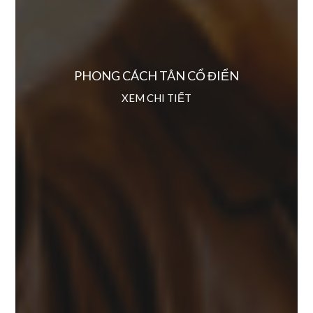
PHONG CÁCH TÂN CỔ ĐIỂN
XEM CHI TIẾT