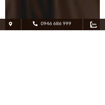
0946 686 999