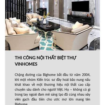
THI CÔNG NỘI THẤT BIỆT THỰ
VINHOMES
Chặng đường của Bighome bắt đầu từ năm 2004,
khi một nhóm Kiến trúc sư đầy hoài bão nung nấu
khát khao về một thương hiệu nội thất cao cấp
chuyên sâu dành cho người Việt. Họ – không có gì
trong tay ngoài đam mê sáng tạo đã cùng nhau xây
viên gạch đầu tiên cho ước mơ lớn mang tên
Bighome.