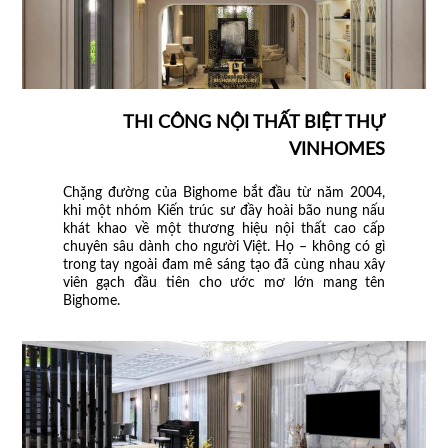
THI CÔNG NỘI THẤT BIỆT THỰ
VINHOMES
Chặng đường của Bighome bắt đầu từ năm 2004,
khi một nhóm Kiến trúc sư đầy hoài bão nung nấu
khát khao về một thương hiệu nội thất cao cấp
chuyên sâu dành cho người Việt. Họ – không có gì
trong tay ngoài đam mê sáng tạo đã cùng nhau xây
viên gạch đầu tiên cho ước mơ lớn mang tên
Bighome.