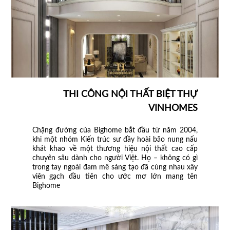
THI CÔNG NỘI THẤT BIỆT THỰ
VINHOMES
Chặng đường của Bighome bắt đầu từ năm 2004,
khi một nhóm Kiến trúc sư đầy hoài bão nung nấu
khát khao về một thương hiệu nội thất cao cấp
chuyên sâu dành cho người Việt. Họ – không có gì
trong tay ngoài đam mê sáng tạo đã cùng nhau xây
viên gạch đầu tiên cho ước mơ lớn mang tên
Bighome