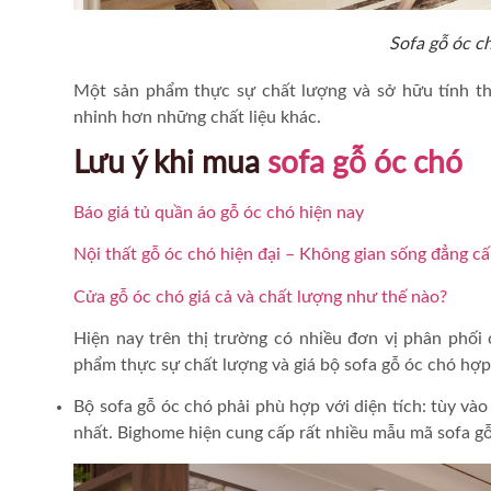
Sofa gỗ óc c
Một sản phẩm thực sự chất lượng và sở hữu tính th
nhỉnh hơn những chất liệu khác.
Lưu ý khi mua
sofa gỗ óc chó
Báo giá tủ quần áo gỗ óc chó hiện nay
Nội thất gỗ óc chó hiện đại – Không gian sống đẳng c
Cửa gỗ óc chó giá cả và chất lượng như thế nào?
Hiện nay trên thị trường có nhiều đơn vị phân phối
phẩm thực sự chất lượng và
giá bộ sofa gỗ óc chó
hợp 
Bộ sofa gỗ óc chó phải phù hợp với diện tích: tùy và
nhất. Bighome hiện cung cấp rất nhiều mẫu mã sofa gỗ