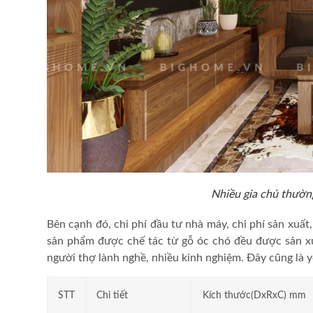
Nhiều gia chủ thường
Bên cạnh đó, chi phí đầu tư nhà máy, chi phí sản xuấ
sản phẩm được chế tác từ gỗ óc chó đều được sản xu
người thợ lành nghề, nhiều kinh nghiệm. Đây cũng là
STT
Chi tiết
Kích thước(DxRxC) mm