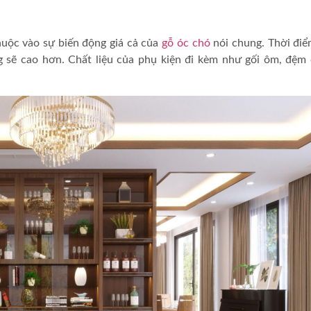
uộc vào sự biến động giá cả của
gỗ óc chó
nói chung. Thời điể
 sẽ cao hơn. Chất liệu của phụ kiện đi kèm như gối ôm, đệm