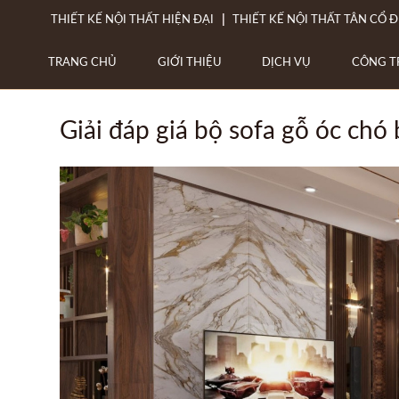
THIẾT KẾ NỘI THẤT HIỆN ĐẠI
THIẾT KẾ NỘI THẤT TÂN CỔ Đ
TRANG CHỦ
GIỚI THIỆU
DỊCH VỤ
CÔNG T
Giải đáp giá bộ sofa gỗ óc chó