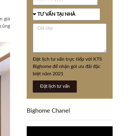
m giá
 cũng
Đặt lịch tư vấn trực tiếp với KTS
Bighome để nhận gói ưu đãi đặc
biệt năm 2021
Đặt lịch tư vấn
Bighome Chanel