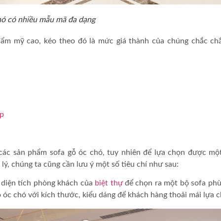
hó có nhiều mẫu mã đa dạng
ẩm mỹ cao, kéo theo đó là mức giá thành của chúng chắc ch
ấp
 các sản phẩm sofa gỗ óc chó, tuy nhiên để lựa chọn được mộ
lý, chúng ta cũng cần lưu ý một số tiêu chí như sau:
o diện tích phòng khách của
biệt thự
để chọn ra một bộ sofa ph
 óc chó với kích thước, kiểu dáng để khách hàng thoải mái lựa 