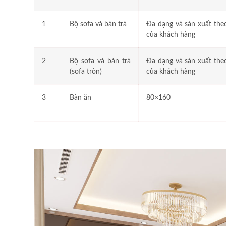
1
Bộ sofa và bàn trà
Đa dạng và sản xuất the
của khách hàng
2
Bộ sofa và bàn trà
Đa dạng và sản xuất the
(sofa tròn)
của khách hàng
3
Bàn ăn
80×160