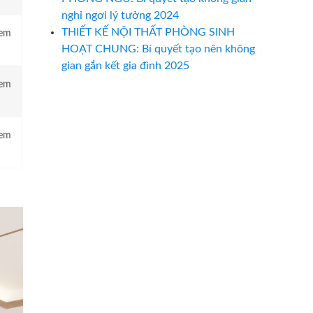
nghỉ ngơi lý tưởng 2024
THIẾT KẾ NỘI THẤT PHÒNG SINH
em
HOẠT CHUNG: Bí quyết tạo nên không
gian gắn kết gia đình 2025
em
em