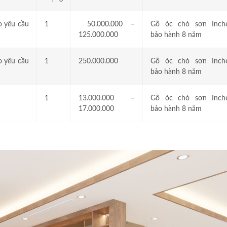
o yêu cầu
1
50.000.000 –
Gỗ óc chó sơn Inch
125.000.000
bảo hành 8 năm
o yêu cầu
1
250.000.000
Gỗ óc chó sơn Inch
bảo hành 8 năm
1
13.000.000 –
Gỗ óc chó sơn Inch
17.000.000
bảo hành 8 năm