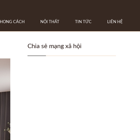
HONG CÁCH
NỘI THẤT
TIN TỨC
LIÊN HỆ
Chia sẻ mạng xã hội