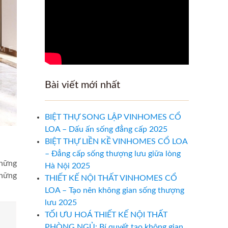
Bài viết mới nhất
BIỆT THỰ SONG LẬP VINHOMES CỔ
LOA – Dấu ấn sống đẳng cấp 2025
BIỆT THỰ LIỀN KỀ VINHOMES CỔ LOA
– Đẳng cấp sống thượng lưu giữa lòng
hững
Hà Nội 2025
những
THIẾT KẾ NỘI THẤT VINHOMES CỔ
LOA – Tạo nên không gian sống thượng
lưu 2025
TỐI ƯU HOÁ THIẾT KẾ NỘI THẤT
PHÒNG NGỦ: Bí quyết tạo không gian