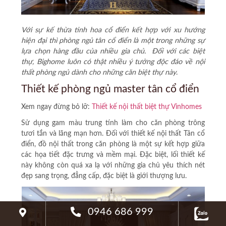
Với sự kế thừa tinh hoa
cổ điển
kết hợp với xu hướng
hiện đại thì
phòng ngủ
tân
cổ điển
là một trong những sự
lựa chọn hàng đầu của nhiều gia chủ. Đối với các biệt
thự, Bighome luôn có thật nhiều ý tưởng độc đáo về nội
thất phòng ngủ dành cho những căn biệt thự này
.
Thiết kế phòng ngủ master tân cổ điển
Xem ngay đừng bỏ lỡ:
Thiết kế nội thất biệt thự Vinhomes
Sử dụng gam màu trung tính làm cho căn phòng trông
tươi tắn và lãng mạn hơn. Đối với thiết kế nội thất Tân cổ
điển, đồ nội thất trong căn phòng là một sự kết hợp giữa
các họa tiết đặc trưng và mềm mại. Đặc biệt, lối thiết kế
này không còn quá xa lạ với những gia chủ yêu thích nét
đẹp sang trọng, đẳng cấp, đặc biệt là giới thượng lưu.
0946 686 999