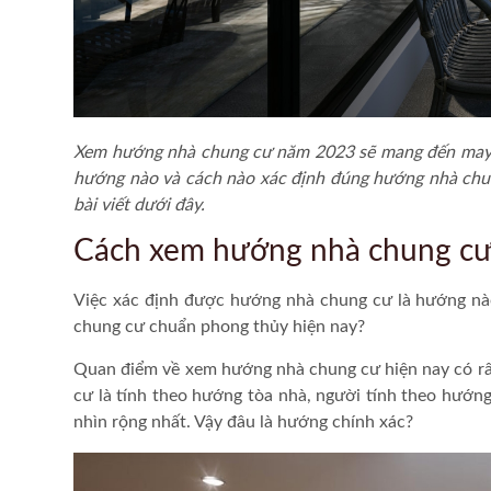
Xem hướng nhà chung cư
năm 2023 sẽ mang đến may m
hướng nào và cách nào xác định đúng hướng nhà chu
bài viết dưới đây.
Cách xem hướng nhà chung c
Việc xác định được hướng nhà chung cư là hướng nào
chung cư
chuẩn phong thủy hiện nay?
Quan điểm về
xem hướng nhà chung cư
hiện nay có r
cư là tính theo hướng tòa nhà, người tính theo hướ
nhìn rộng nhất. Vậy đâu là hướng chính xác?