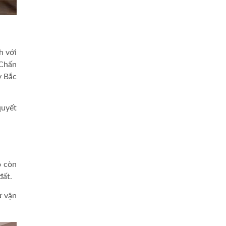
h với
 Chấn
y Bắc
quyết
ó còn
đất.
ự vận