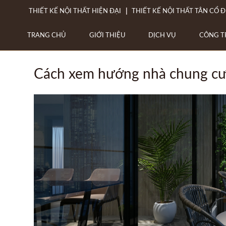
THIẾT KẾ NỘI THẤT HIỆN ĐẠI
THIẾT KẾ NỘI THẤT TÂN CỔ Đ
TRANG CHỦ
GIỚI THIỆU
DỊCH VỤ
CÔNG T
Cách xem hướng nhà chung cư