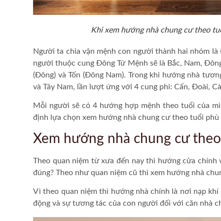
Khi xem hướng nhà chung cư theo tuổ
Người ta chia vận mệnh con người thành hai nhóm là
người thuộc cung Đông Tứ Mệnh sẽ là Bắc, Nam, Đông
(Đông) và Tốn (Đông Nam). Trong khi hướng nhà tương
và Tây Nam, lần lượt ứng với 4 cung phi: Cấn, Đoài, C
Mỗi người sẽ có 4 hướng hợp mệnh theo tuổi của mì
định lựa chọn
xem hướng nhà chung cư
theo tuổi phù 
Xem hướng nhà chung cư theo
Theo quan niệm từ xưa đến nay thì hướng cửa chính v
đúng? Theo như quan niệm cũ thì
xem hướng nhà chu
Vì theo quan niệm thì hướng nhà chính là nơi nạp khí
động và sự tương tác của con người đối với căn nhà ch