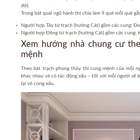
đỡ).
Trong bát quái ngũ hành thì chia làm 9 quẻ mỗi quẻ g
Người hợp Tây tứ trạch (hướng Cát) gồm các cung: Đo
Người hợp Đông tứ trạch (hướng Cát) gồm các cung: K
Xem hướng nhà chung cư theo
mệnh
Theo bát trạch phong thủy thì cung mệnh của mỗi ng
khác nhau và có tác động xấu – tốt với mỗi người sẽ 
lại vô cùng xấu.