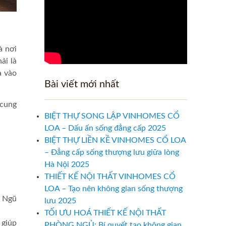
à nơi
ải là
a vào
Bài viết mới nhất
 cung
BIỆT THỰ SONG LẬP VINHOMES CỔ
LOA – Dấu ấn sống đẳng cấp 2025
BIỆT THỰ LIỀN KỀ VINHOMES CỔ LOA
– Đẳng cấp sống thượng lưu giữa lòng
Hà Nội 2025
THIẾT KẾ NỘI THẤT VINHOMES CỔ
LOA – Tạo nên không gian sống thượng
, Ngũ
lưu 2025
TỐI ƯU HOÁ THIẾT KẾ NỘI THẤT
 giúp
PHÒNG NGỦ: Bí quyết tạo không gian