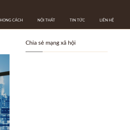
HONG CÁCH
NỘI THẤT
TIN TỨC
LIÊN HỆ
Chia sẻ mạng xã hội