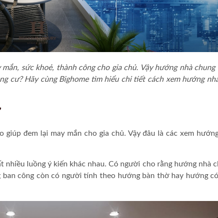
ắn, sức khoẻ, thành công cho gia chủ. Vậy hướng nhà chung 
ng cư? Hãy cùng Bighome tìm hiểu chi tiết cách xem hướng nh
ư
 giúp đem lại may mắn cho gia chủ. Vậy đâu là các
xem hướng
ất nhiều luồng ý kiến khác nhau. Có người cho rằng hướng nhà 
ng ban công còn có người tính theo hướng bàn thờ hay hướng c