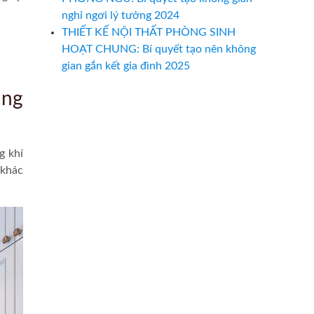
nghỉ ngơi lý tưởng 2024
THIẾT KẾ NỘI THẤT PHÒNG SINH
HOẠT CHUNG: Bí quyết tạo nên không
gian gắn kết gia đình 2025
ung
g khí
 khác