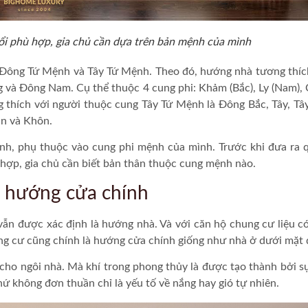
i phù hợp, gia chủ cần dựa trên bản mệnh của mình
 Đông Tứ Mệnh và Tây Tứ Mệnh. Theo đó, hướng nhà tương thíc
 và Đông Nam. Cụ thể thuộc 4 cung phi: Khảm (Bắc), Ly (Nam),
 thích với người thuộc cung Tây Tứ Mệnh là Đông Bắc, Tây, Tâ
àn và Khôn.
nh, phụ thuộc vào cung phi mệnh của mình. Trước khi đưa ra 
hợp, gia chủ cần biết bản thân thuộc cung mệnh nào.
 hướng cửa chính
ẫn được xác định là hướng nhà. Và với căn hộ chung cư liệu c
ng cư
cũng chính là hướng cửa chính giống như nhà ở dưới mặt 
 cho ngôi nhà. Mà khí trong phong thủy là được tạo thành bởi s
ứ không đơn thuần chỉ là yếu tố về nắng hay gió tự nhiên.