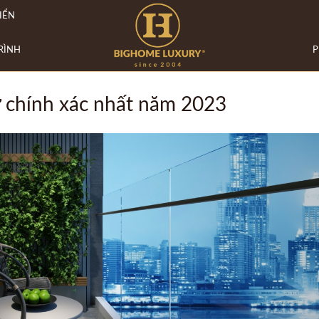
IỂN
RÌNH
P
 chính xác nhất năm 2023