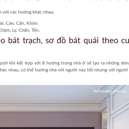
ắn với các hướng khác nhau.
ài, Càn, Cấn, Khôn.
hảm, Ly, Chấn, Tốn.
 bát trạch, sơ đồ bát quái theo c
ười khi kết hợp với 8 hướng trong nhà ở sẽ tạo ra những dòn
khác nhau, có thể hướng nhà với người này tốt nhưng với người