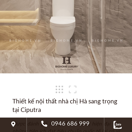
Thiết kế nội thất nhà chị Hà sang trọng
tại Ciputra
0946 686 999
Được đánh giá là một khu đô thị hiện đại với
những tiện ích đạt tiêu chuẩn quốc tế lại có vị