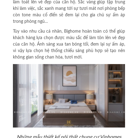
làm toát lên vẻ đẹp của căn hộ. Sắc vàng giúp tập trung
khi làm việc, sắc xanh mang tới sự tươi mát nơi phòng bếp
còn tone màu cổ điển sẽ đem lại cho gia chủ sự ấm áp
trong phòng ngủ…
Tùy vào nhu cầu cá nhân, Bighome hoàn toàn có thể giúp
khách hàng lựa chọn được màu sắc để làm tôn lên vẻ đẹp
của căn hộ. Ánh sáng xua tan bóng tối, đem lại sự ấm áp,
vì vậy lựa chọn hệ thống chiếu sáng phù hợp sẽ tạo nên
không gian sống chan hòa, tươi mới.
Những mẫu thiết kế nội thất chung cư Vinhomes