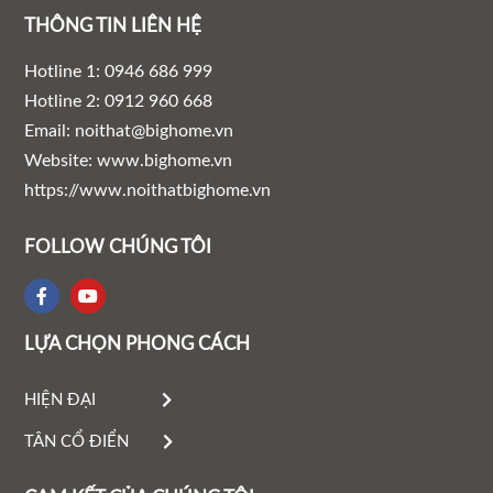
THÔNG TIN LIÊN HỆ
Hotline 1: 0946 686 999
Hotline 2: 0912 960 668
Email: noithat@bighome.vn
Website: www.bighome.vn
https://www.noithatbighome.vn
FOLLOW CHÚNG TÔI
LỰA CHỌN PHONG CÁCH
HIỆN ĐẠI
TÂN CỔ ĐIỂN