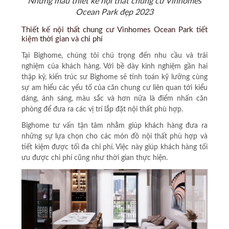
Những mẫu thiết kế nội thất chung cư Vinhomes
Ocean Park đẹp 2023
Thiết kế nội thất chung cư Vinhomes Ocean Park tiết
kiệm thời gian và chi phí
Tại Bighome, chúng tôi chú trọng đến nhu cầu và trải
nghiệm của khách hàng. Với bề dày kinh nghiệm gần hai
thập kỷ, kiến trúc sư Bighome sẽ tính toán kỹ lưỡng cùng
sự am hiểu các yếu tố của căn chung cư liên quan tới kiểu
dáng, ánh sáng, màu sắc và hơn nữa là điểm nhấn căn
phòng để đưa ra các vị trí lắp đặt nội thất phù hợp.
Bighome tư vấn tận tâm nhằm giúp khách hàng đưa ra
những sự lựa chọn cho các món đồ nội thất phù hợp và
tiết kiệm được tối đa chi phí. Việc này giúp khách hàng tối
ưu được chi phí cũng như thời gian thực hiện.