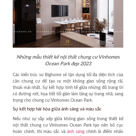
Những mẫu thiết kế nội thất chung cư Vinhomes
Ocean Park đẹp 2023
Các kiến trúc sư Bighome sẽ tận dụng tối đa diện tích của
căn chung cư để tạo ra một không gian sống rộng rãi,
thoải mái nhất. Sự kết hợp tinh tế giữa những đồ trang trí
có đường nét, họa tiết tối giản làm tăng sự trang nhã, sang
trọng cho chung cư Vinhomes Ocean Park.
Sự kết hợp hài hòa giữa ánh sáng và màu sắc
Nếu như sự sắp xếp giữa không gian sống trong thiết kế
nội thất chung cư Vinhomes Ocean Park tạo nên bố cục
hoàn chỉnh, thì màu sắc và
ánh sáng
chính là điểm nhấn