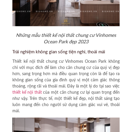
Những mẫu thiết kế nội thất chung cư Vinhomes
Ocean Park đẹp 2023
Trải nghiệm không gian sống tiện nghi, thoải mái
Thiết kế nội thất chung cư Vinhomes Ocean Park
không
chỉ với mục đích để làm cho căn chung cư của quý vị đẹp
hơn, sang trọng hơn mà điều quan trọng còn là để tạo ra
không gian sống của gia đình quý vị một cảm giác thông
thoáng, rộng rãi và thoải mái. Đây là một lý do tại sao việc
thiết kế nội thất
của một căn chung cư lại quan trọng đến
như vậy. Trên thực tế, một thiết kế đẹp, nội thất sáng tạo
luôn mang đến cho người sử dụng cảm giác vui vẻ, thoải
mái.