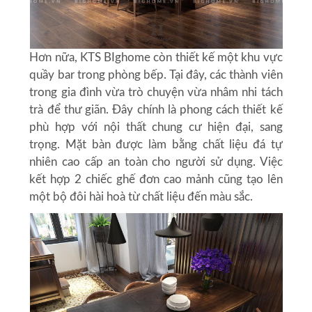
Hơn nữa, KTS BIghome còn thiết kế một khu vực
quầy bar trong phòng bếp. Tại đây, các thành viên
trong gia đình vừa trò chuyện vừa nhâm nhi tách
trà để thư giãn. Đây chính là phong cách thiết kế
phù hợp với
nội thất chung cư hiện đại
, sang
trọng. Mặt bàn được làm bằng chất liệu đá tự
nhiên cao cấp an toàn cho người sử dụng. Việc
kết hợp 2 chiếc ghế đơn cao mảnh cũng tạo lên
một bộ đôi hài hoà từ chất liệu đến màu sắc.