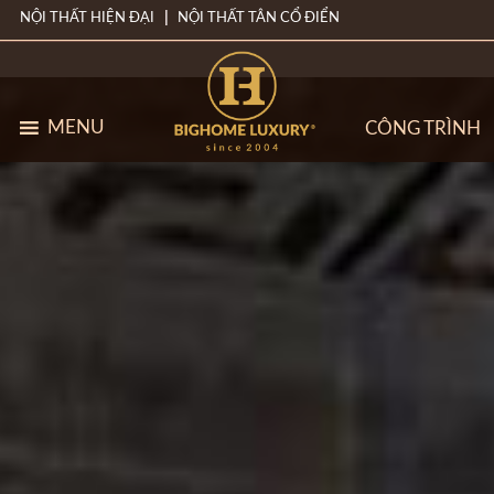
NỘI THẤT HIỆN ĐẠI
NỘI THẤT TÂN CỔ ĐIỂN
MENU
CÔNG TRÌNH