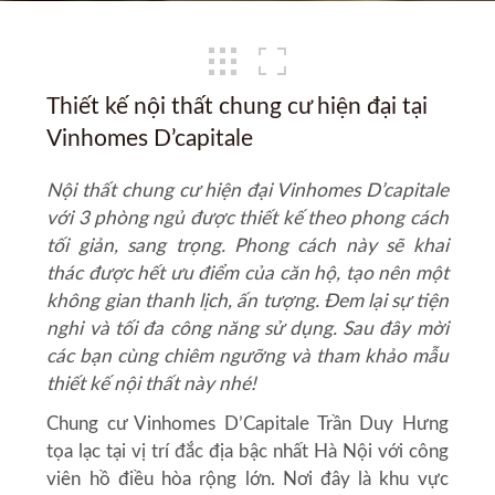
Thiết kế nội thất chung cư hiện đại tại
Vinhomes D’capitale
Nội thất chung cư hiện đại
Vinhomes D’capitale
với 3 phòng ngủ được thiết kế theo phong cách
tối giản, sang trọng. Phong cách này sẽ khai
thác được hết ưu điểm của căn hộ, tạo nên một
không gian thanh lịch, ấn tượng. Đem lại sự tiện
nghi và tối đa công năng sử dụng. Sau đây mời
các bạn cùng chiêm ngưỡng và tham khảo mẫu
thiết kế nội thất này nhé!
Chung cư Vinhomes D’Capitale Trần Duy Hưng
tọa lạc tại vị trí đắc địa bậc nhất Hà Nội với công
viên hồ điều hòa rộng lớn. Nơi đây là khu vực