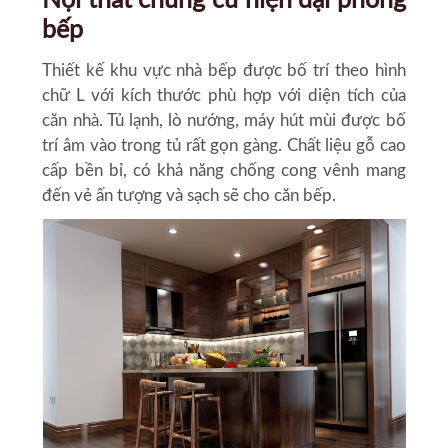
Nội thất chung cư hiện đại phòng
bếp
Thiết kế khu vực nhà bếp được bố trí theo hình
chữ L với kích thước phù hợp với diện tích của
căn nhà. Tủ lạnh, lò nướng, máy hút mùi được bố
trí âm vào trong tủ rất gọn gàng. Chất liệu gỗ cao
cấp bền bỉ, có khả năng chống cong vênh mang
đến vẻ ấn tượng và sạch sẽ cho căn bếp.