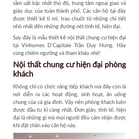
sầm uất bậc nhất thủ đô, trung tâm ngoại giao và
giáo dục của toàn thành phố. Các căn hộ tại đây
được thiết kế tỉ mỉ, trau chuốt từ những chi tiết
nhỏ nhất đến những đường nét tinh tế, hiện đại.
Say đây là mẫu thiết kế
nội thất chung cư hiện đại
tại Vinhomes D’Capitale Trần Duy Hưng. Hãy
cùng chiêm ngưỡng và tham khảo nhé!
Nội thất chung cư hiện đại phòng
khách
Không chỉ có chức năng tiếp khách mà đây còn là
nơi diễn ra các hoạt động, sinh hoạt, ăn uống
chung của cả gia đình. Vậy nên phòng khách luôn
được đầu tư kĩ càng nhất. Đơn giản, tinh tế, hiện
đại là những gì mà mọi người đều cảm nhận được
khi đặt chân vào căn hộ này.