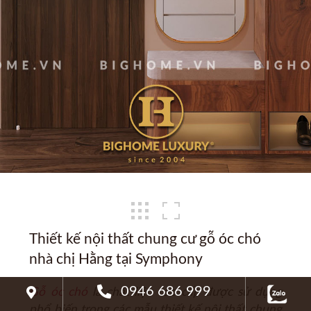
Thiết kế nội thất chung cư gỗ óc chó
nhà chị Hằng tại Symphony
0946 686 999
Gỗ óc chó
là chất liệu cao cấp được sử dụng
phổ biến trong các mẫu thiết kế
nội thất chung