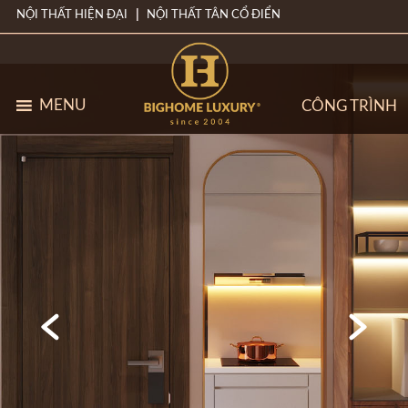
NỘI THẤT HIỆN ĐẠI
NỘI THẤT TÂN CỔ ĐIỂN
MENU
CÔNG TRÌNH