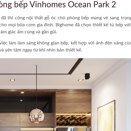
phòng bếp Vinhomes Ocean Park 2
đã
thi công nội thất gỗ óc chó
phòng bếp mang vẻ sang trọn
” cho mọi bữa cơm gia đình. Bighome đã chọn thiết kế tủ bếp vớ
cảm giác ấm cúng và gần gũi.
iệc làm làm sáng không gian bếp, kết hợp với ánh đèn vàng cù
à yên tâm ngay từ khi nhìn bản thiết kế.