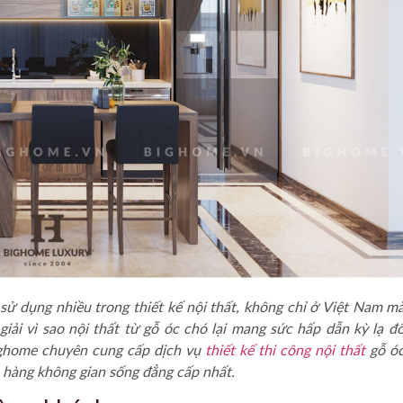
ử dụng nhiều trong thiết kế nội thất, không chỉ ở Việt Nam mà
iải vì sao nội thất từ gỗ óc chó lại mang sức hấp dẫn kỳ lạ đố
ighome chuyên cung cấp dịch vụ
thiết kế thi công nội thất
gỗ óc
hàng không gian sống đẳng cấp nhất.