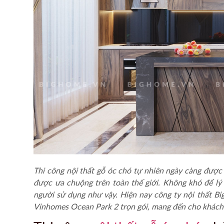
Thi công nội thất gỗ óc chó
tự nhiên ngày càng được s
được ưa chuộng trên toàn thế giới. Không khó để lý g
người sử dụng như vậy. Hiện nay công ty nội thất B
Vinhomes Ocean Park 2 trọn gói, mang đến cho khách 