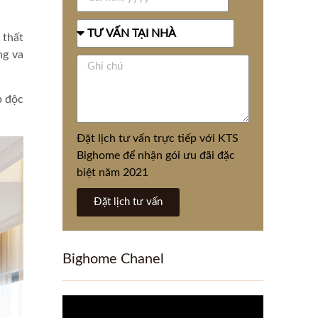
 thất
ng va
p độc
Đặt lịch tư vấn trực tiếp với KTS
Bighome để nhận gói ưu đãi đặc
biệt năm 2021
Đặt lịch tư vấn
Bighome Chanel