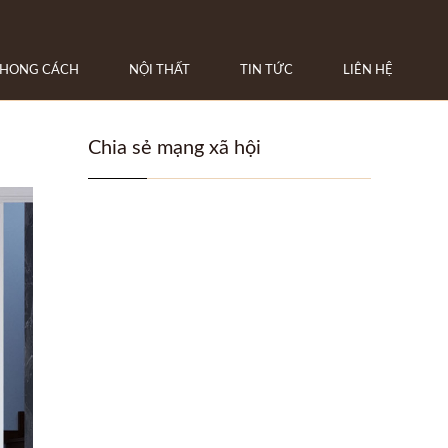
HONG CÁCH
NỘI THẤT
TIN TỨC
LIÊN HỆ
Chia sẻ mạng xã hội