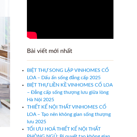
Bài viết mới nhất
BIỆT THỰ SONG LẬP VINHOMES CỔ
LOA – Dấu ấn sống đẳng cấp 2025
BIỆT THỰ LIỀN KỀ VINHOMES CỔ LOA
– Đẳng cấp sống thượng lưu giữa lòng
Hà Nội 2025
THIẾT KẾ NỘI THẤT VINHOMES CỔ
LOA – Tạo nên không gian sống thượng
lưu 2025
TỐI ƯU HOÁ THIẾT KẾ NỘI THẤT
PHÒNG NGỦ: Bí quyết tạo không gian