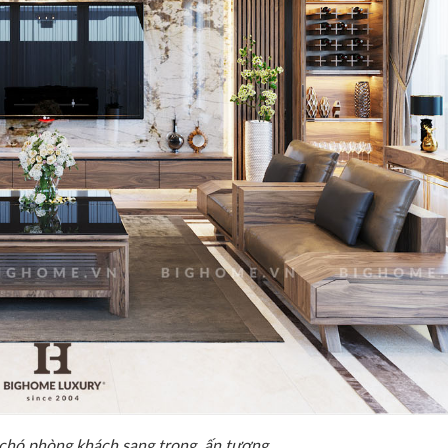
 chó phòng khách sang trọng, ấn tượng