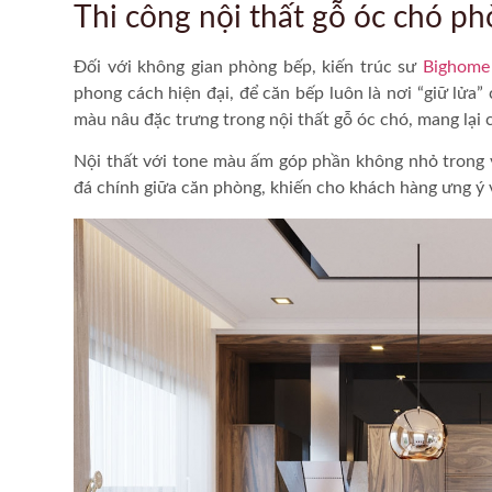
Thi công nội thất gỗ óc chó 
Đối với không gian phòng bếp, kiến trúc sư
Bighome
phong cách hiện đại, để căn bếp luôn là nơi “giữ lửa
màu nâu đặc trưng trong nội thất gỗ óc chó, mang lại 
Nội thất với tone màu ấm góp phần không nhỏ trong v
đá chính giữa căn phòng, khiến cho khách hàng ưng ý v