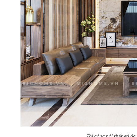
Thi công nội thất gỗ óc