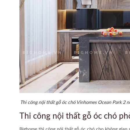
Thi công nội thất gỗ óc chó Vinhomes Ocean Park 2 nổ
Thi công nội thất gỗ óc chó p
Bighome
thi công nội thất gỗ óc chó
cho không gian