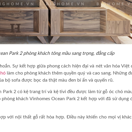
cean Park 2 phòng khách tông mầu sang trọng, đẳng cấp
khoắn. Sự kết hợp giữa phong cách hiện đại và nét văn hóa Việt
chó
làm cho phòng khách thêm quyền quý và cao sang. Những 
a bộ sofa được bọc da thật màu đen bí ẩn và quyến rũ.
ark 2 có kệ trang trí và kệ tivi đều được làm từ gỗ óc chó mà
ó
phòng khách Vinhomes Ocean Park 2 kết hợp với đã sử dụng đ
p với nội thất gỗ rất hòa hợp. Điều này khiến cho mọi vị khác