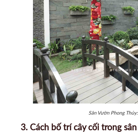
Sân Vườn Phong Thủy: 
3. Cách bố trí cây cối trong s