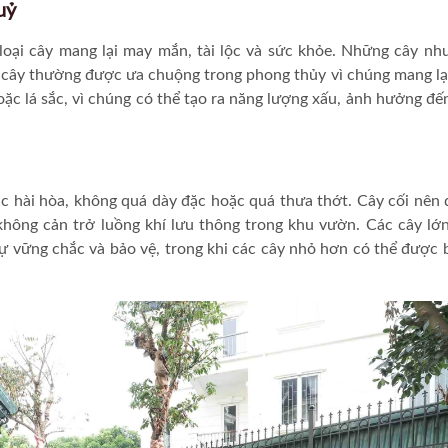
uỷ
loại cây mang lại may mắn, tài lộc và sức khỏe. Những cây nh
ại cây thường được ưa chuộng trong phong thủy vì chúng mang lạ
hoặc lá sắc, vì chúng có thể tạo ra năng lượng xấu, ảnh hưởng đế
ắc hài hòa, không quá dày đặc hoặc quá thưa thớt. Cây cối nên
 không cản trở luồng khí lưu thông trong khu vườn. Các cây lớ
ự vững chắc và bảo vệ, trong khi các cây nhỏ hơn có thể được b