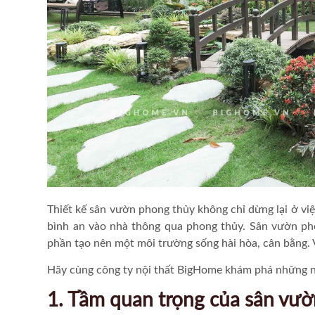
Thiết kế sân vườn phong thủy không chỉ dừng lại ở việ
bình an vào nhà thông qua phong thủy. Sân vườn pho
phần tạo nên một môi trường sống hài hòa, cân bằng. 
Hãy cùng công ty nội thất BigHome khám phá những ngu
1. Tầm quan trọng của sân vườ