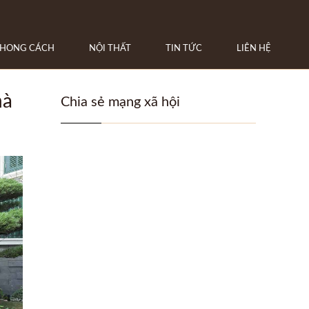
HONG CÁCH
NỘI THẤT
TIN TỨC
LIÊN HỆ
hà
Chia sẻ mạng xã hội