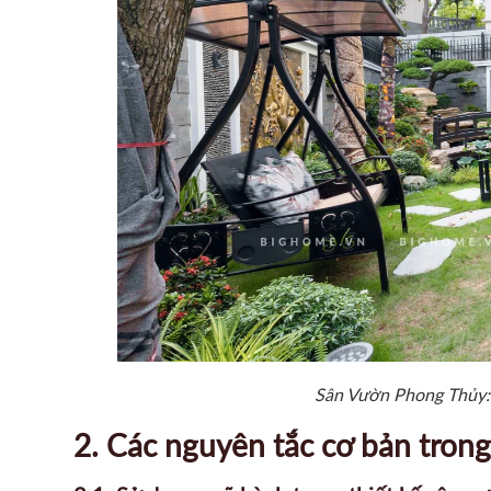
Sân Vườn Phong Thủy: 
2. Các nguyên tắc cơ bản tron