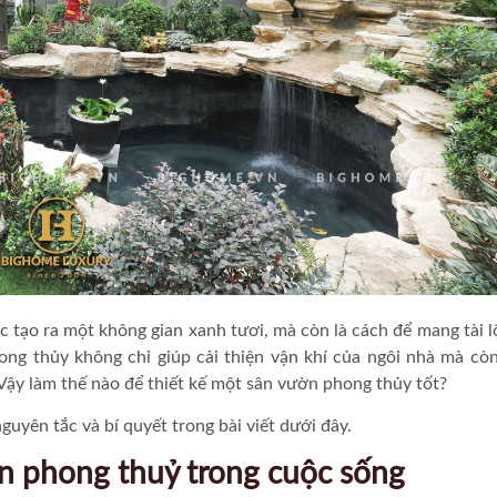
c tạo ra một không gian xanh tươi, mà còn là cách để mang tài l
ng thủy không chỉ giúp cải thiện vận khí của ngôi nhà mà cò
Vậy làm thế nào để thiết kế một sân vườn phong thủy tốt?
yên tắc và bí quyết trong bài viết dưới đây.
n phong thuỷ trong cuộc sống