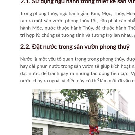
2.1. Sử dụng ngũ hành trong thiết kế sân v
Trong phong thủy, ngũ hành gồm Kim, Mộc, Thủy, Hỏa,
tạo ra một sân vườn phong thủy tốt, cần phải cân nhắc
hành Mộc, nước thuộc hành Thủy, đá thuộc hành Thổ,
trí hợp lý, chúng sẽ tương sinh và tương trợ lẫn nhau
2.2. Đặt nước trong sân vườn phong thuỷ
Nước là một yếu tố quan trọng trong phong thủy, được
hay đài phun nước trong sân vườn sẽ giúp kích hoạt năn
đặt nước để tránh gây ra những tác động tiêu cực. Vị
nước chảy ra ngoài vì điều này có thể làm mất đi vận m