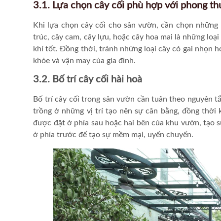
3.1. Lựa chọn cây cối phù hợp với phong th
Khi lựa chọn cây cối cho sân vườn, cần chọn những 
trúc, cây cam, cây lựu, hoặc cây hoa mai là những lo
khí tốt. Đồng thời, tránh những loại cây có gai nhọn 
khỏe và vận may của gia đình.
3.2. Bố trí cây cối hài hoà
Bố trí cây cối trong sân vườn cần tuân theo nguyên t
trồng ở những vị trí tạo nên sự cân bằng, đồng thời
được đặt ở phía sau hoặc hai bên của khu vườn, tạo s
ở phía trước để tạo sự mềm mại, uyển chuyển.