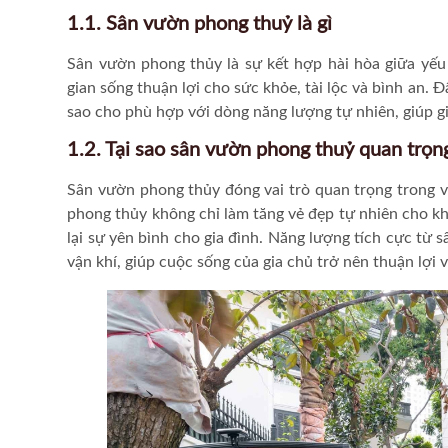
1.1. Sân vườn phong thuỷ là gì
Sân vườn phong thủy là sự kết hợp hài hòa giữa yếu
gian sống thuận lợi cho sức khỏe, tài lộc và bình an. Đ
sao cho phù hợp với dòng năng lượng tự nhiên, giúp g
1.2. Tại sao sân vườn phong thuỷ quan trọn
Sân vườn phong thủy đóng vai trò quan trọng trong v
phong thủy không chỉ làm tăng vẻ đẹp tự nhiên cho khô
lại sự yên bình cho gia đình. Năng lượng tích cực từ 
vận khí, giúp cuộc sống của gia chủ trở nên thuận lợi