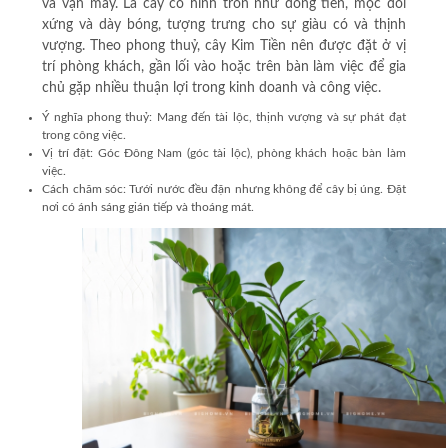
và vận may. Lá cây có hình tròn như đồng tiền, mọc đối
xứng và dày bóng, tượng trưng cho sự giàu có và thịnh
vượng. Theo phong thuỷ, cây Kim Tiền nên được đặt ở vị
trí phòng khách, gần lối vào hoặc trên bàn làm việc để gia
chủ gặp nhiều thuận lợi trong kinh doanh và công việc.
Ý nghĩa phong thuỷ:
Mang đến tài lộc, thịnh vượng và sự phát đạt
trong công việc.
Vị trí đặt:
Góc Đông Nam (góc tài lộc), phòng khách hoặc bàn làm
việc.
Cách chăm sóc:
Tưới nước đều đặn nhưng không để cây bị úng. Đặt
nơi có ánh sáng gián tiếp và thoáng mát.