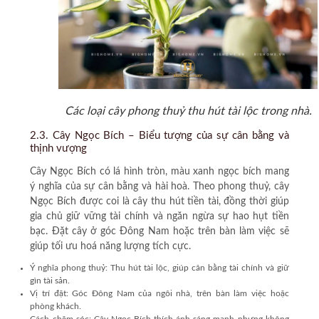
Các loại cây phong thuỷ thu hút tài lộc trong nhà.
2.3. Cây Ngọc Bích – Biểu tượng của sự cân bằng và
thịnh vượng
Cây Ngọc Bích có lá hình tròn, màu xanh ngọc bích mang
ý nghĩa của sự cân bằng và hài hoà. Theo phong thuỷ, cây
Ngọc Bích được coi là cây thu hút tiền tài, đồng thời giúp
gia chủ giữ vững tài chính và ngăn ngừa sự hao hụt tiền
bạc. Đặt cây ở góc Đông Nam hoặc trên bàn làm việc sẽ
giúp tối ưu hoá năng lượng tích cực.
Ý nghĩa phong thuỷ:
Thu hút tài lộc, giúp cân bằng tài chính và giữ
gìn tài sản.
Vị trí đặt:
Góc Đông Nam của ngôi nhà, trên bàn làm việc hoặc
phòng khách.
Cách chăm sóc:
Cây Ngọc Bích thích ánh sáng mạnh nhưng không