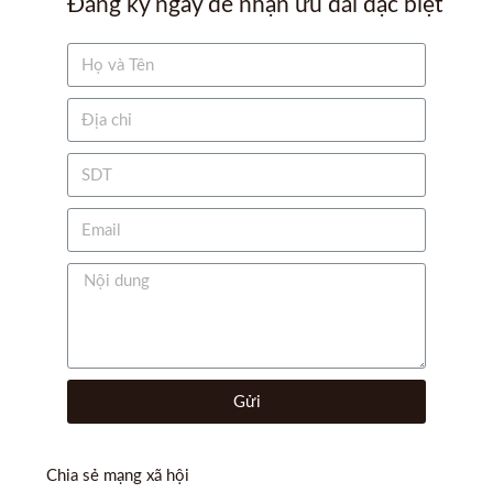
Đăng ký ngay để nhận ưu đãi đặc biệt
Gửi
Chia sẻ mạng xã hội