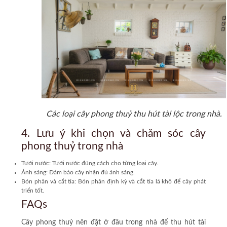
Các loại cây phong thuỷ thu hút tài lộc trong nhà.
4. Lưu ý khi chọn và chăm sóc cây
phong thuỷ trong nhà
Tưới nước:
Tưới nước đúng cách cho từng loại cây.
Ánh sáng:
Đảm bảo cây nhận đủ ánh sáng.
Bón phân và cắt tỉa:
Bón phân định kỳ và cắt tỉa lá khô để cây phát
triển tốt.
FAQs
Cây phong thuỷ nên đặt ở đâu trong nhà để thu hút tài