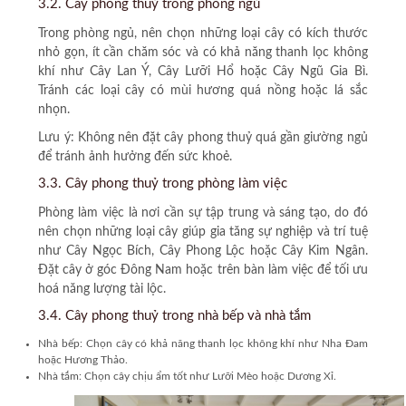
3.2. Cây phong thuỷ trong phòng ngủ
Trong phòng ngủ, nên chọn những loại cây có kích thước
nhỏ gọn, ít cần chăm sóc và có khả năng thanh lọc không
khí như Cây Lan Ý, Cây Lưỡi Hổ hoặc Cây Ngũ Gia Bì.
Tránh các loại cây có mùi hương quá nồng hoặc lá sắc
nhọn.
Lưu ý:
Không nên đặt cây phong thuỷ quá gần giường ngủ
để tránh ảnh hưởng đến sức khoẻ.
3.3. Cây phong thuỷ trong phòng làm việc
Phòng làm việc là nơi cần sự tập trung và sáng tạo, do đó
nên chọn những loại cây giúp gia tăng sự nghiệp và trí tuệ
như Cây Ngọc Bích, Cây Phong Lộc hoặc Cây Kim Ngân.
Đặt cây ở góc Đông Nam hoặc trên bàn làm việc để tối ưu
hoá năng lượng tài lộc.
3.4. Cây phong thuỷ trong nhà bếp và nhà tắm
Nhà bếp:
Chọn cây có khả năng thanh lọc không khí như Nha Đam
hoặc Hương Thảo.
Nhà tắm:
Chọn cây chịu ẩm tốt như Lưỡi Mèo hoặc Dương Xỉ.