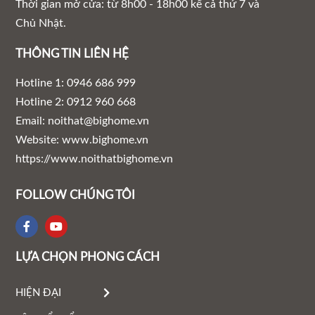
Thời gian mở cửa: từ 8h00 - 18h00 kể cả thứ 7 và
Chủ Nhật.
THÔNG TIN LIÊN HỆ
Hotline 1: 0946 686 999
Hotline 2: 0912 960 668
Email: noithat@bighome.vn
Website: www.bighome.vn
https://www.noithatbighome.vn
FOLLOW CHÚNG TÔI
LỰA CHỌN PHONG CÁCH
HIỆN ĐẠI