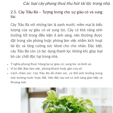
Các loại cây phong thuỷ thu hút tài lộc trong nhà.
2.5. Cây Trầu Bà – Tượng trưng cho sự giàu có và sung
túc
Cây Trầu Bà với những tán lá xanh mướt, mềm mại là biểu
tượng của sự giàu có và sung túc. Cây có khả năng sinh
trưởng tốt trong điều kiện ít ánh sáng, nên thường được
đặt trong văn phòng hoặc phòng làm việc nhằm kích hoạt
tài lộc và tăng cường sức khoẻ cho chủ nhân. Đặc biệt,
cây Trầu Bà còn có tác dụng thanh lọc không khí, giúp loại
bỏ các chất độc hại trong nhà.
Ý nghĩa phong thuỷ:
Mang lại sự giàu có, sung túc và bình an.
Vị trí đặt:
Bàn làm việc, phòng khách hoặc gần cửa sổ.
Cách chăm sóc:
Cây Trầu Bà dễ chăm sóc, có thể sinh trưởng trong
môi trường nước hoặc đất. Nên đặt cây nơi có ánh sáng gián tiếp và
thoáng mát.