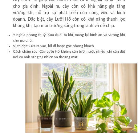
cho gia đình. Ngoài ra, cây còn có khả năng gia tăng
vượng khí, hỗ trợ sự phát triển của công việc và kinh
doanh. Đặc biệt, cây Lưỡi Hổ còn có khả năng thanh lọc
không khí, tạo môi trường sống trong lành và dễ chịu.
Ý nghĩa phong thuỷ:
Xua đuổi tà khí, mang lại bình an và vượng khí
cho gia chủ.
Vị trí đặt:
Cửa ra vào, lối đi hoặc góc phòng khách.
Cách chăm sóc:
Cây Lưỡi Hổ không cần tưới nước nhiều, chỉ cần đặt
nơi có ánh sáng tự nhiên và thoáng mát.