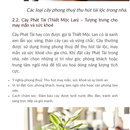
Các loại cây phong thuỷ thu hút tài lộc trong nhà.
2.2. Cây Phát Tài (Thiết Mộc Lan) – Tượng trưng cho
may mắn và sức khoẻ
Cây Phát Tài
hay còn được gọi là Thiết Mộc Lan có lá xanh
xen lẫn sọc vàng, thân cây cao và vững chắc. Cây thường
được sử dụng trong phong thuỷ để thu hút tài lộc, may
mắn và sức khoẻ cho gia chủ. Khi đặt cây Phát Tài trong
nhà, nên chọn những vị trí như góc phòng khách hoặc
trung tâm ngôi nhà để tối ưu hoá dòng năng lượng tích
cực.
Ý nghĩa phong thuỷ:
Thu hút may mắn, sức khoẻ và sự bình an.
Vị trí đặt:
Góc phòng khách, trung tâm ngôi nhà hoặc văn phòng làm
việc.
Cách chăm sóc:
Đảm bảo cây được tưới nước đều đặn, tránh ánh
sáng trực tiếp và gió mạnh.