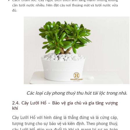
cần tưới nước nhiều. Nên đặt cây nơi thoáng mát và tưới nước vừa
đủ.
Các loại cây phong thuỷ thu hút tài lộc trong nhà.
2.4. Cây Lưỡi Hổ – Bảo vệ gia chủ và gia tăng vượng
khí
Cây Lưỡi Hổ
với hình dáng lá thẳng đứng và lá cứng cáp,
tượng trưng cho sự bảo vệ và kiên định. Theo phong thuỷ,
cây Lưỡi Hổ giúp xua đuổi tà khí và mang lại sự an toàn