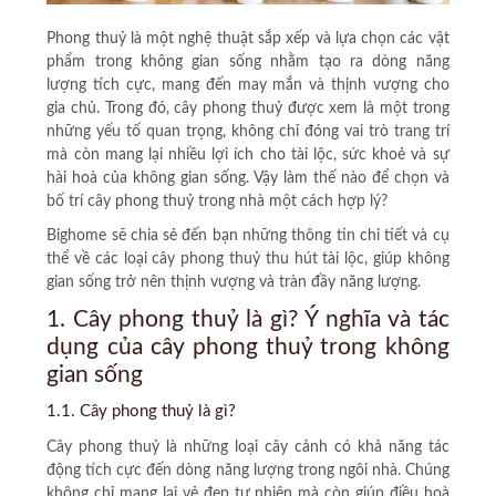
Phong thuỷ là một nghệ thuật sắp xếp và lựa chọn các vật
phẩm trong không gian sống nhằm tạo ra dòng năng
lượng tích cực, mang đến may mắn và thịnh vượng cho
gia chủ. Trong đó, cây phong thuỷ được xem là một trong
những yếu tố quan trọng, không chỉ đóng vai trò trang trí
mà còn mang lại nhiều lợi ích cho tài lộc, sức khoẻ và sự
hài hoà của không gian sống. Vậy làm thế nào để chọn và
bố trí cây phong thuỷ trong nhà một cách hợp lý?
Bighome sẽ chia sẻ đến bạn những thông tin chi tiết và cụ
thể về các loại cây phong thuỷ thu hút tài lộc, giúp không
gian sống trở nên thịnh vượng và tràn đầy năng lượng.
1. Cây phong thuỷ là gì? Ý nghĩa và tác
dụng của cây phong thuỷ trong không
gian sống
1.1. Cây phong thuỷ là gì?
Cây phong thuỷ là những loại cây cảnh có khả năng tác
động tích cực đến dòng năng lượng trong ngôi nhà. Chúng
không chỉ mang lại vẻ đẹp tự nhiên mà còn giúp điều hoà